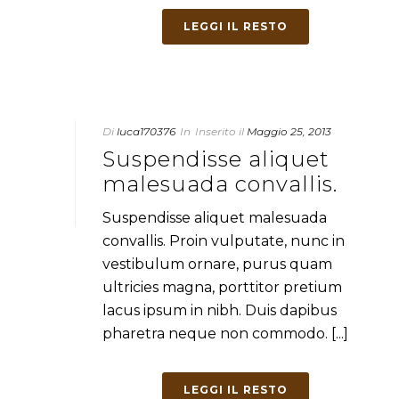
LEGGI IL RESTO
Di
luca170376
In
Inserito il
Maggio 25, 2013
Suspendisse aliquet
malesuada convallis.
Suspendisse aliquet malesuada
convallis. Proin vulputate, nunc in
vestibulum ornare, purus quam
ultricies magna, porttitor pretium
lacus ipsum in nibh. Duis dapibus
pharetra neque non commodo. [...]
LEGGI IL RESTO