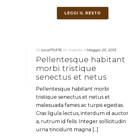
LEGGI IL RESTO
Di
luca170376
In
Inserito il
Maggio 25, 2013
Pellentesque habitant
morbi tristique
senectus et netus
Pellentesque habitant morbi
tristique senectus et netus et
malesuada fames ac turpis egestas.
Cras ligula lectus, interdum id auctor
a, rutrum id felis. Integer sollicitudin
urna tincidunt magna [...]