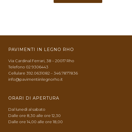
PAVIMENTI IN LEGNO RHO
Via Cardinal Ferrari, 38 – 20017 Rho
Telefono 02 9306443
Cellulare 392.0631082 – 346.7877836
info@pavimentiinlegnorho.it
ORARI DI APERTURA
Dal lunedì al sabato
Dalle ore 8,30 alle ore 12,30
Dalle ore 14,00 alle ore 18,00