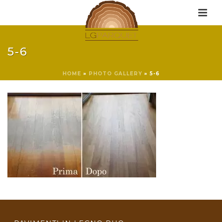
5-6
HOME
»
PHOTO GALLERY
»
5-6