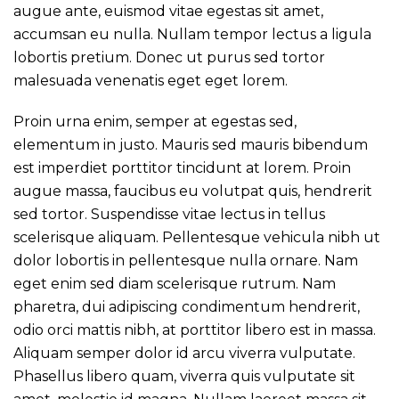
augue ante, euismod vitae egestas sit amet,
accumsan eu nulla. Nullam tempor lectus a ligula
lobortis pretium. Donec ut purus sed tortor
malesuada venenatis eget eget lorem.
Proin urna enim, semper at egestas sed,
elementum in justo. Mauris sed mauris bibendum
est imperdiet porttitor tincidunt at lorem. Proin
augue massa, faucibus eu volutpat quis, hendrerit
sed tortor. Suspendisse vitae lectus in tellus
scelerisque aliquam. Pellentesque vehicula nibh ut
dolor lobortis in pellentesque nulla ornare. Nam
eget enim sed diam scelerisque rutrum. Nam
pharetra, dui adipiscing condimentum hendrerit,
odio orci mattis nibh, at porttitor libero est in massa.
Aliquam semper dolor id arcu viverra vulputate.
Phasellus libero quam, viverra quis vulputate sit