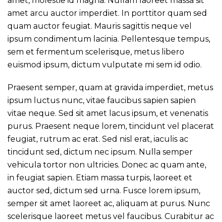
amet, molestie id magna. Nullam laoreet massa sit
amet arcu auctor imperdiet. In porttitor quam sed
quam auctor feugiat. Mauris sagittis neque vel
ipsum condimentum lacinia. Pellentesque tempus,
sem et fermentum scelerisque, metus libero
euismod ipsum, dictum vulputate mi sem id odio.
Praesent semper, quam at gravida imperdiet, metus
ipsum luctus nunc, vitae faucibus sapien sapien
vitae neque. Sed sit amet lacus ipsum, et venenatis
purus. Praesent neque lorem, tincidunt vel placerat
feugiat, rutrum ac erat. Sed nisl erat, iaculis ac
tincidunt sed, dictum nec ipsum. Nulla semper
vehicula tortor non ultricies. Donec ac quam ante,
in feugiat sapien. Etiam massa turpis, laoreet et
auctor sed, dictum sed urna. Fusce lorem ipsum,
semper sit amet laoreet ac, aliquam at purus. Nunc
scelerisque laoreet metus vel faucibus. Curabitur ac