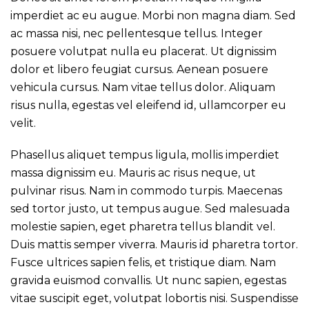
imperdiet ac eu augue. Morbi non magna diam. Sed
ac massa nisi, nec pellentesque tellus. Integer
posuere volutpat nulla eu placerat. Ut dignissim
dolor et libero feugiat cursus. Aenean posuere
vehicula cursus. Nam vitae tellus dolor. Aliquam
risus nulla, egestas vel eleifend id, ullamcorper eu
velit.
Phasellus aliquet tempus ligula, mollis imperdiet
massa dignissim eu. Mauris ac risus neque, ut
pulvinar risus. Nam in commodo turpis. Maecenas
sed tortor justo, ut tempus augue. Sed malesuada
molestie sapien, eget pharetra tellus blandit vel.
Duis mattis semper viverra. Mauris id pharetra tortor.
Fusce ultrices sapien felis, et tristique diam. Nam
gravida euismod convallis. Ut nunc sapien, egestas
vitae suscipit eget, volutpat lobortis nisi. Suspendisse