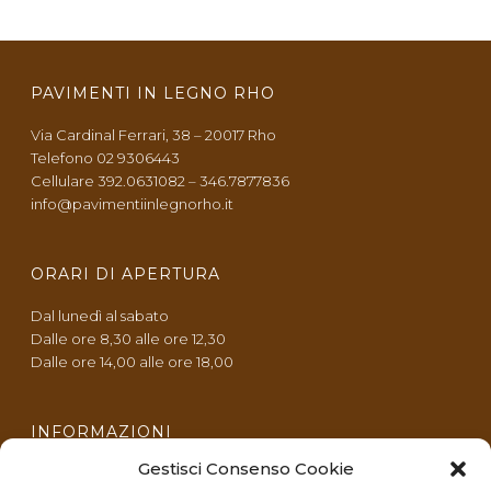
PAVIMENTI IN LEGNO RHO
Via Cardinal Ferrari, 38 – 20017 Rho
Telefono 02 9306443
Cellulare 392.0631082 – 346.7877836
info@pavimentiinlegnorho.it
ORARI DI APERTURA
Dal lunedì al sabato
Dalle ore 8,30 alle ore 12,30
Dalle ore 14,00 alle ore 18,00
INFORMAZIONI
Gestisci Consenso Cookie
Privacy & cookie policy