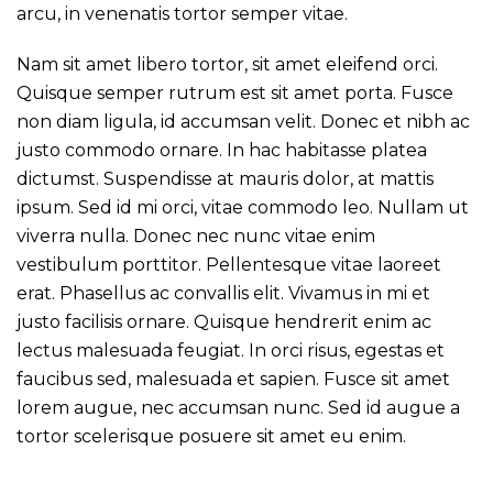
arcu, in venenatis tortor semper vitae.
Nam sit amet libero tortor, sit amet eleifend orci.
Quisque semper rutrum est sit amet porta. Fusce
non diam ligula, id accumsan velit. Donec et nibh ac
justo commodo ornare. In hac habitasse platea
dictumst. Suspendisse at mauris dolor, at mattis
ipsum. Sed id mi orci, vitae commodo leo. Nullam ut
viverra nulla. Donec nec nunc vitae enim
vestibulum porttitor. Pellentesque vitae laoreet
erat. Phasellus ac convallis elit. Vivamus in mi et
justo facilisis ornare. Quisque hendrerit enim ac
lectus malesuada feugiat. In orci risus, egestas et
faucibus sed, malesuada et sapien. Fusce sit amet
lorem augue, nec accumsan nunc. Sed id augue a
tortor scelerisque posuere sit amet eu enim.