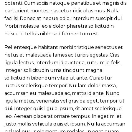
potenti. Cum sociis natoque penatibus et magnis dis
parturient montes, nascetur ridiculus mus. Nulla
facilisi. Donec at neque odio, interdum suscipit dui.
Morbi molestie leo a dolor pharetra sollicitudin.
Fusce id tellus nibh, sed fermentum est.
Pellentesque habitant morbi tristique senectus et
netus et malesuada fames ac turpis egestas. Cras
ligula lectus, interdum id auctor a, rutrum id felis.
Integer sollicitudin urna tincidunt magna
sollicitudin bibendum vitae ut ante. Curabitur
luctus scelerisque tempor. Nullam dolor massa,
accumsan eu malesuada ac, mattis id ante. Nunc
ligula metus, venenatis vel gravida eget, tempor ut
dui. Integer quis ligula ipsum, sit amet scelerisque
leo. Aenean placerat ornare tempus. In eget mi et
justo mollis vehicula quis et ipsum. Nulla accumsan
nisl vel purus elementum sodales. In eget quam