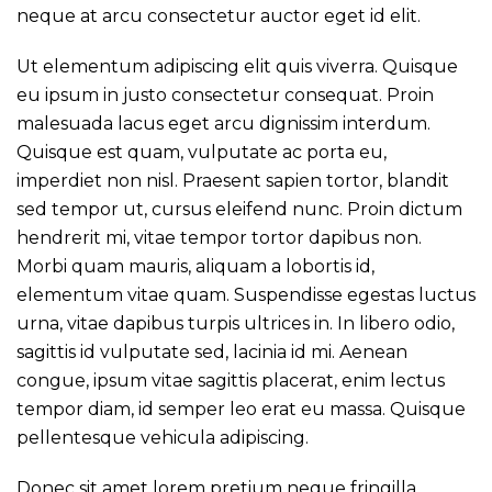
neque at arcu consectetur auctor eget id elit.
Ut elementum adipiscing elit quis viverra. Quisque
eu ipsum in justo consectetur consequat. Proin
malesuada lacus eget arcu dignissim interdum.
Quisque est quam, vulputate ac porta eu,
imperdiet non nisl. Praesent sapien tortor, blandit
sed tempor ut, cursus eleifend nunc. Proin dictum
hendrerit mi, vitae tempor tortor dapibus non.
Morbi quam mauris, aliquam a lobortis id,
elementum vitae quam. Suspendisse egestas luctus
urna, vitae dapibus turpis ultrices in. In libero odio,
sagittis id vulputate sed, lacinia id mi. Aenean
congue, ipsum vitae sagittis placerat, enim lectus
tempor diam, id semper leo erat eu massa. Quisque
pellentesque vehicula adipiscing.
Donec sit amet lorem pretium neque fringilla