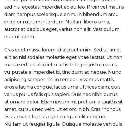
sed nisl egestas imperdiet ac eu leo. Proin vel mauris
diam, tempus scelerisque enim. In bibendum arcu
in dolor rutrum interdum. Nullam libero urna,
auctor at dapibus eget, varius non elit. Vestibulum
eu dui lorem.
Cras eget massa lorem, id aliquet enim. Sed sit amet
elit ac nisl sodales molestie eget vitae lectus. Ut non
massa sed leo aliquet mattis. Integer justo mauris,
vulputate a imperdiet id, tincidunt ac neque. Nunc
adipiscing semper nisl in tempor. Vivamus mattis,
eros a lacinia congue, lacus urna ultrices diam, quis
varius purus felis quis sapien. Duis nec nibh purus,
at ornare dolor. Etiam ipsum mi, pretium a sagittis sit
amet, cursus nec velit. Ut et orci nibh. Cras rhoncus
risus in velit luctus eget congue elit congue.
Nullam ut feugiat ligula. Quisque molestie vehicula